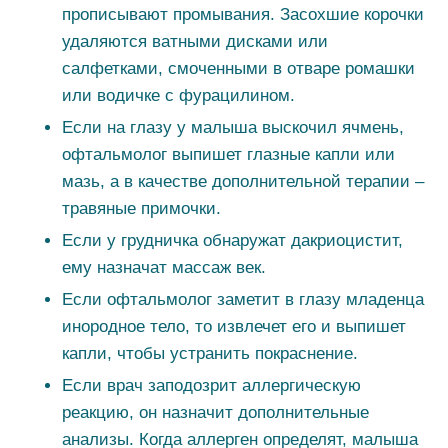
прописывают промывания. Засохшие корочки
удаляются ватными дисками или
салфетками, смоченными в отваре ромашки
или водичке с фурацилином.
Если на глазу у малыша выскочил ячмень,
офтальмолог выпишет глазные капли или
мазь, а в качестве дополнительной терапии –
травяные примочки.
Если у грудничка обнаружат дакриоцистит,
ему назначат массаж век.
Если офтальмолог заметит в глазу младенца
инородное тело, то извлечет его и выпишет
капли, чтобы устранить покраснение.
Если врач заподозрит аллергическую
реакцию, он назначит дополнительные
анализы. Когда аллерген определят, малыша