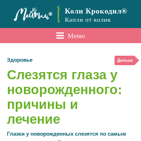
Коли Крокодил®
Капли от колик
Меню
Здоровье
Дальше
Слезятся глаза у
новорожденного:
причины и
лечение
Глазки у новорожденных слезятся по самым