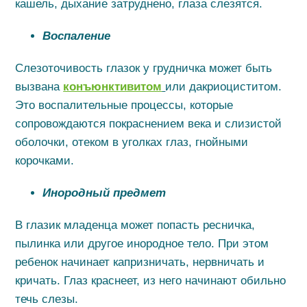
кашель, дыхание затруднено, глаза слезятся.
Воспаление
Слезоточивость глазок у грудничка может быть
вызвана
конъюнктивитом
или дакриоциститом.
Это воспалительные процессы, которые
сопровождаются покраснением века и слизистой
оболочки, отеком в уголках глаз, гнойными
корочками.
Инородный предмет
В глазик младенца может попасть ресничка,
пылинка или другое инородное тело. При этом
ребенок начинает капризничать, нервничать и
кричать. Глаз краснеет, из него начинают обильно
течь слезы.