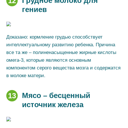
Грудное молоко для
12
гениев
Доказано: кормление грудью способствует
интеллектуальному развитию ребенка. Причина
все та же – полиненасыщенные жирные кислоты
омега-3, которые являются основным
компонентом серого вещества мозга и содержатся
в молоке матери.
Мясо – бесценный
13
источник железа