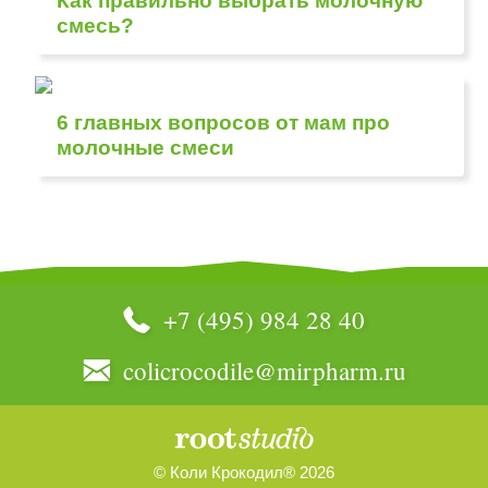
Как правильно выбрать молочную
смесь?
6 главных вопросов от мам про
молочные смеси
+7 (495) 984 28 40
colicrocodile@mirpharm.ru
© Коли Крокодил® 2026