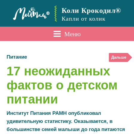
Коли Крокодил®
Капли от колик
Меню
Питание
Дальше
17 неожиданных
фактов о детском
питании
Институт Питания РАМН опубликовал
удивительную статистику. Оказывается, в
большинстве семей малыши до года питаются