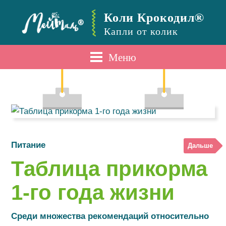
Коли Крокодил®
Капли от колик
Меню
Питание
Дальше
Таблица прикорма
1-го года жизни
Среди множества рекомендаций относительно