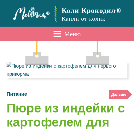
Коли Крокодил®
Капли от колик
Меню
Питание
Дальше
Пюре из индейки с
картофелем для