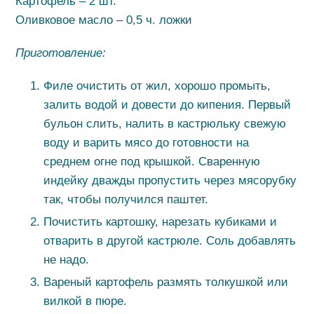
Картофель – 2 шт.
Оливковое масло – 0,5 ч. ложки
Приготовление:
Филе очистить от жил, хорошо промыть,
залить водой и довести до кипения. Первый
бульон слить, налить в кастрюльку свежую
воду и варить мясо до готовности на
среднем огне под крышкой. Сваренную
индейку дважды пропустить через мясорубку
так, чтобы получился паштет.
Почистить картошку, нарезать кубиками и
отварить в другой кастрюле. Соль добавлять
не надо.
Вареный картофель размять толкушкой или
вилкой в пюре.