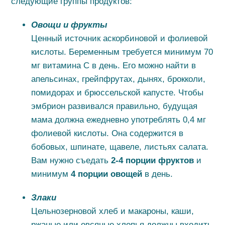
следующие группы продуктов:
Овощи и фрукты
Ценный источник аскорбиновой и фолиевой
кислоты. Беременным требуется минимум 70
мг витамина С в день. Его можно найти в
апельсинах, грейпфрутах, дынях, брокколи,
помидорах и брюссельской капусте. Чтобы
эмбрион развивался правильно, будущая
мама должна ежедневно употреблять 0,4 мг
фолиевой кислоты. Она содержится в
бобовых, шпинате, щавеле, листьях салата.
Вам нужно съедать
2-4 порции фруктов
и
минимум
4 порции овощей
в день.
Злаки
Цельнозерновой хлеб и макароны, каши,
ржаные или овсяные хлопья должны входить