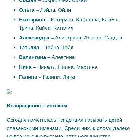
Софья –
Софи, Фия, Сохви
Ольга –
Лайла, Ойли
Екатерина –
Катерина, Каталина, Катель,
Трина, Кайса, Каталия
Александра –
Алистрина, Алеста, Сандра
Татьяна –
Тайна, Тайя
Валентина –
Алевтина
Нина –
Нинель, Ниина, Мартина
Галина –
Галини, Лина
Возвращение к истокам
Сегодня наметилась тенденция называть детей
славянскими именами. Среди них, к слову, далеко
не все исконно русские, зато большинство