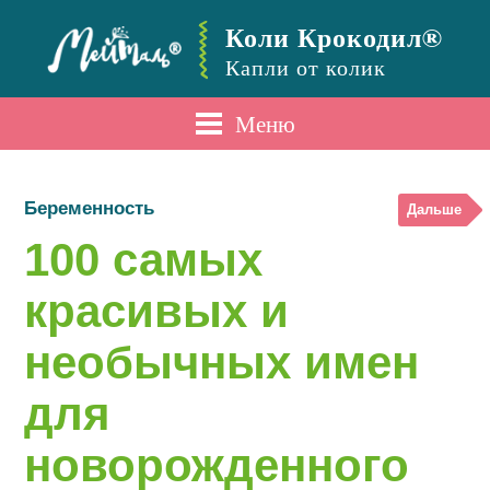
Коли Крокодил®
Капли от колик
Меню
Беременность
Дальше
100 самых
красивых и
необычных имен
для
новорожденного