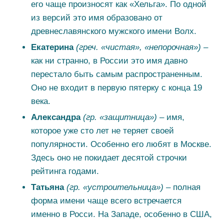
его чаще произносят как «Хельга». По одной
из версий это имя образовано от
древнеславянского мужского имени Волх.
Екатерина
(греч. «чистая», «непорочная») –
как ни странно, в России это имя давно
перестало быть самым распространенным.
Оно не входит в первую пятерку с конца 19
века.
Александра
(гр. «защитница») –
имя,
которое уже сто лет не теряет своей
популярности. Особенно его любят в Москве.
Здесь оно не покидает десятой строчки
рейтинга годами.
Татьяна
(гр. «устроительница») –
полная
форма имени чаще всего встречается
именно в Росси. На Западе, особенно в США,