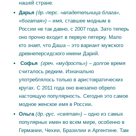
нашей стране.
Дарья
(др.-перс. «владетельница блага»,
«богатая»)
– имя, ставшее модным в
России не так давно, с 2007 года. Зато теперь
оно прочно входит в первую пятерку. Мало
кто знает, что Даша – это вариант мужского
древнеперсидского имени Дарий.
Софья
(греч. «мудрость») –
долгое время
считалось редким. Изначально
употреблялось только в аристократических
кругах. С 2011 года оно внезапно обрело
настоящую популярность. Сегодня это самое
модное женское имя в России
.
Ольга
(др.-рус. «святая») –
одно из самых
популярных имен во всем мире, особенно в
Германии, Чехии, Бразилии и Аргентине. Там