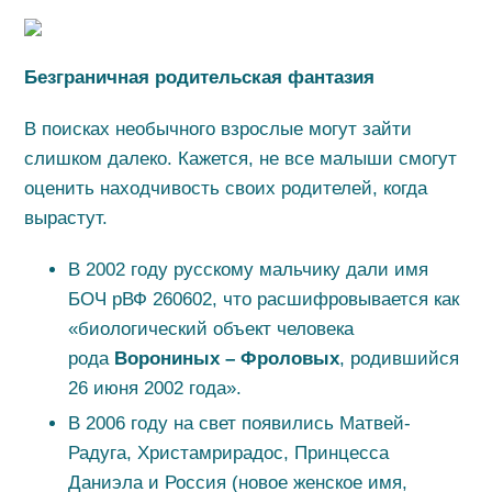
Безграничная родительская фантазия
В поисках необычного взрослые могут зайти
слишком далеко. Кажется, не все малыши смогут
оценить находчивость своих родителей, когда
вырастут.
В 2002 году русскому мальчику дали имя
БОЧ рВФ 260602, что расшифровывается как
«биологический объект человека
рода
Ворониных –
Фроловых
, родившийся
26 июня 2002 года».
В 2006 году на свет появились Матвей-
Радуга, Христамрирадос, Принцесса
Даниэла и Россия (новое женское имя,