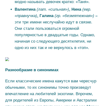
модно называть девочек кратко: «Таня».
Валентина
(лат. «сильная»)
, Нина
(евр.
«правнучка)
, Галина
(гр. «безмятежная»)
–
эти три имени неслучайно идут в связке.
Они стали пользоваться огромной
популярностью в двадцатые годы. Однако,
начиная со следующего десятилетия, ни
одно из них так и не вернулось в «топ».
Разнообразие в синонимах
Если классические имена кажутся вам чересчур
обычными, то их синонимы точно произведут
впечатление на любителей экзотики. Впрочем,
для родителей из Европы, Америки и Австралии