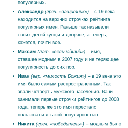
популярных.
Александр
(греч. «защитник»)
– с 19 века
находится на верхних строчках рейтинга
популярных имен. Раньше так называли
своих детей купцы и дворяне, а теперь,
кажется, почти все.
Максим
(лат. «величайший»)
– имя,
ставшее модным в 2007 году и не теряющее
популярность до сих пор.
Иван
(евр. «милость Божия»)
– в 19 веке это
имя было самым распространенным. Так
звали четверть мужского населения. Вани
занимали первые строчки рейтингов до 2008
года, теперь же это имя перестало
пользоваться такой популярностью.
Никита
(греч. «победитель») –
модным было