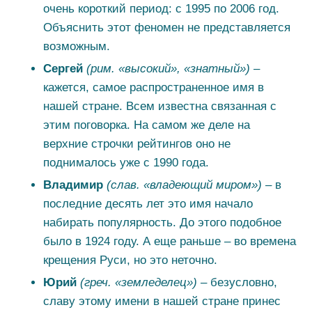
очень короткий период: с 1995 по 2006 год.
Объяснить этот феномен не представляется
возможным.
Сергей
(рим. «высокий», «знатный»)
–
кажется, самое распространенное имя в
нашей стране. Всем известна связанная с
этим поговорка. На самом же деле на
верхние строчки рейтингов оно не
поднималось уже с 1990 года.
Владимир
(слав. «владеющий миром») –
в
последние десять лет это имя начало
набирать популярность. До этого подобное
было в 1924 году. А еще раньше – во времена
крещения Руси, но это неточно.
Юрий
(греч. «земледелец»)
– безусловно,
славу этому имени в нашей стране принес