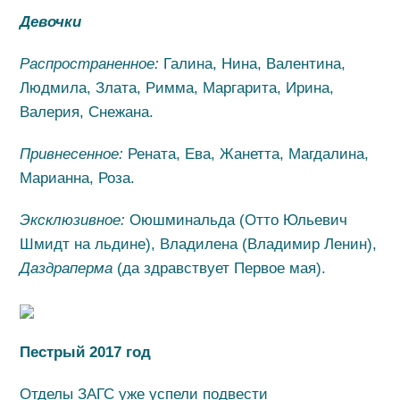
Девочки
Распространенное:
Галина, Нина, Валентина,
Людмила, Злата, Римма, Маргарита, Ирина,
Валерия, Снежана.
Привнесенное:
Рената, Ева, Жанетта, Магдалина,
Марианна, Роза.
Эксклюзивное:
Оюшминальда (Отто Юльевич
Шмидт на льдине), Владилена (Владимир Ленин),
Даздраперма
(да здравствует Первое мая).
Пестрый 2017 год
Отделы ЗАГС уже успели подвести