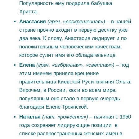
Популярность ему подарила бабушка
Христа.
Анастасия
(греч. «воскрешенная») –
в нашей
стране прочно входит в первую десятку уже
два века. К слову, Анастасия лидирует и по
положительным человеческим качествам,
которое сулит имя его обладательнице.
Елена
(греч. «избранная», «светлая») –
под
этим именем приняла крещение
правительница Киевской Руси княгиня Ольга.
Впрочем, в России, как и во всем мире,
популярным оно стало в первую очередь
благодаря Елене Троянской.
Наталья
(лат. «рождение») –
начиная с 1950
года сохраняет лидирующие позиции в
списке распространенных женских имен в