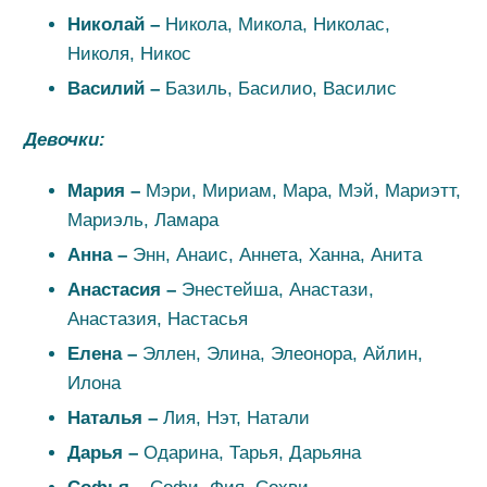
Николай –
Никола, Микола, Николас,
Николя, Никос
Василий –
Базиль, Басилио, Василис
Девочки:
Мария –
Мэри, Мириам, Мара, Мэй,
Мариэтт,
Мариэль, Ламара
Анна –
Энн, Анаис, Аннета, Ханна, Анита
Анастасия –
Энестейша, Анастази,
Анастазия, Настасья
Елена –
Эллен, Элина, Элеонора, Айлин,
Илона
Наталья –
Лия, Нэт, Натали
Дарья –
Одарина, Тарья, Дарьяна