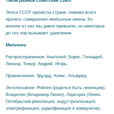
Такой разный Советский Союз
Эпоха СССР принесла стране, помимо всего
прочего, совершенно необычные имена. Ко
многим из них мы давно привыкли, но некоторые
до сих пор вызывают удивление.
Мальчики
Распространенное:
Анатолий, Борис, Геннадий,
Леонид, Тимур, Андрей, Игорь.
Привнесенное:
Эдуард, Алекс, Альфред.
Эксклюзивное:
Роблен (родился быть ленинцем),
Владилен (Владимир Ленин), Лориэрик (Ленин,
Октябрьская революция, индустриализация,
электрификация, радиофикация и коммунизм).