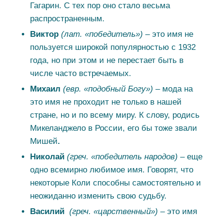
Гагарин. С тех пор оно стало весьма
распространенным.
Виктор
(лат. «победитель»)
– это имя не
пользуется широкой популярностью с 1932
года, но при этом и не перестает быть в
числе часто встречаемых.
Михаил
(евр. «подобный Богу»)
– мода на
это имя не проходит не только в нашей
стране, но и по всему миру. К слову, родись
Микеланджело в России, его бы тоже звали
Мишей
.
Николай
(греч. «победитель народов) –
еще
одно всемирно любимое имя. Говорят, что
некоторые Коли способны самостоятельно и
неожиданно изменить свою судьбу.
Василий
(греч. «царственный») –
это имя