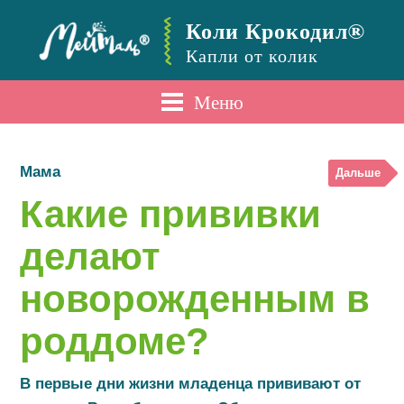
Коли Крокодил®
Капли от колик
Меню
Мама
Дальше
Какие прививки
делают
новорожденным в
роддоме?
В первые дни жизни младенца прививают от