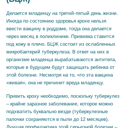
Делается младенцу на третий-пятый день жизни.
Иногда по состоянию здоровья крохе нельзя
ввести вакцину в роддоме, тогда она делается
через месяц в поликлинике. Прививка ставится
под кожу в плечо. БЦЖ состоит из ослабленных
микробактерий туберкулеза. В ответ на них в
организме младенца вырабатываются антитела,
которые в будущем будут защищать ребенка от
этой болезни. Несмотря на то, что эта вакцина
«живая», она не причинит вреда младенцу.
Привить кроху необходимо, поскольку туберкулез
– крайне заразное заболевание, которое можно
подхватить буквально везде (туберкулезные
палочки сохраняются в пыли до 12 месяцев).
Лучшая профилактика этой серьезной болезни –