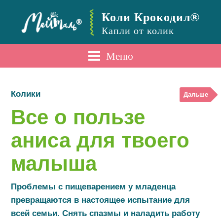
Коли Крокодил®
Капли от колик
Меню
Колики
Дальше
Все о пользе
аниса для твоего
малыша
Проблемы с пищеварением у младенца
превращаются в настоящее испытание для
всей семьи. Снять спазмы и наладить работу