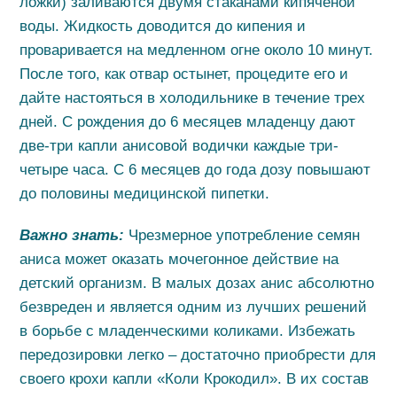
ложки) заливаются двумя стаканами кипяченой
воды. Жидкость доводится до кипения и
проваривается на медленном огне около 10 минут.
После того, как отвар остынет, процедите его и
дайте настояться в холодильнике в течение трех
дней. С рождения до 6 месяцев младенцу дают
две-три капли анисовой водички каждые три-
четыре часа. С 6 месяцев до года дозу повышают
до половины медицинской пипетки.
Важно знать:
Чрезмерное употребление семян
аниса может оказать мочегонное действие на
детский организм. В малых дозах анис абсолютно
безвреден и является одним из лучших решений
в борьбе с младенческими коликами. Избежать
передозировки легко – достаточно приобрести для
своего крохи капли «Коли Крокодил». В их состав