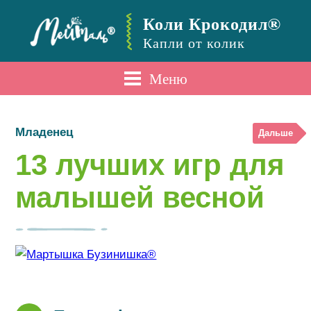
Коли Крокодил®
Капли от колик
Меню
Младенец
Дальше
13 лучших игр для
малышей весной