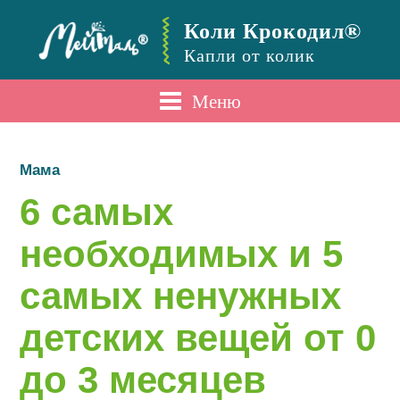
Коли Крокодил®
Капли от колик
Меню
Мама
6 самых
необходимых и 5
самых ненужных
детских вещей от 0
до 3 месяцев